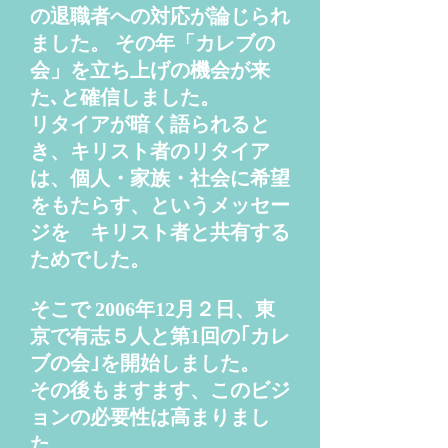
の退職者への対応が論じられ
ました。 その年「カレブの
会」を立ち上げの機会が来
た､と確信しました。
リタイアが暗く語られると
き、キリスト者のリタイア
は、個人・家族・社会に希望
をもたらす、というメッセー
ジを キリスト者と共有する
ためでした。
そこで 2006年12月２日、東
京で有志５人と第1回の｢カレ
ブの会｣を開始しました。
その後もますます、このビジ
ョンの必要性は高まりまし
た。