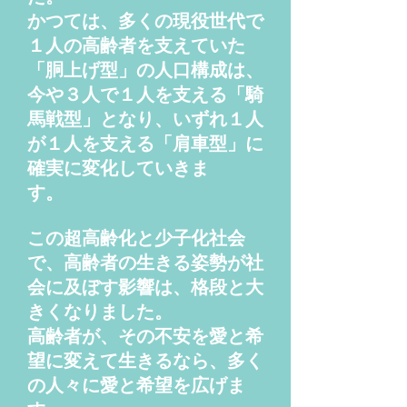
かつては、多くの現役世代で
１人の高齢者を支えていた
「胴上げ型」の人口構成は、
今や３人で１人を支える「騎
馬戦型」となり、いずれ１人
が１人を支える「肩車型」に
確実に変化していきま
す。
この超高齢化と少子化社会
で、高齢者の生きる姿勢が社
会に及ぼす影響は、格段と大
きくなりました。
高齢者が、その不安を愛と希
望に変えて生きるなら、多く
の人々に愛と希望を広げま