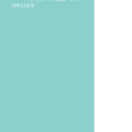
16年11月号